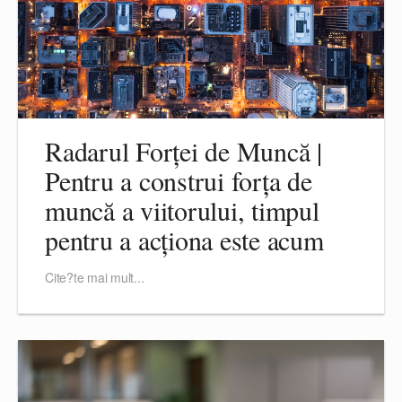
Radarul Forței de Muncă |
Pentru a construi forța de
muncă a viitorului, timpul
pentru a acționa este acum
Cite?te mai mult...