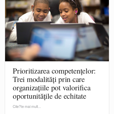
Prioritizarea competențelor:
Trei modalități prin care
organizațiile pot valorifica
oportunitățile de echitate
Cite?te mai mult...