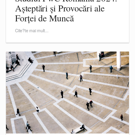
Așteptări și Provocări ale
Forței de Muncă
Cite?te mai mult...