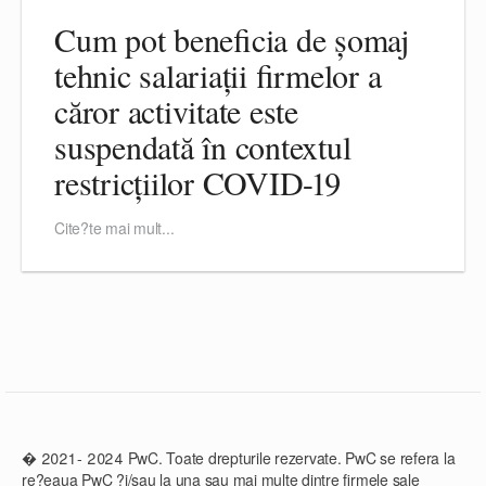
Cum pot beneficia de șomaj
tehnic salariații firmelor a
căror activitate este
suspendată în contextul
restricțiilor COVID-19
Cite?te mai mult...
� 2021 - 2024 PwC. Toate drepturile rezervate. PwC se refera la
re?eaua PwC ?i/sau la una sau mai multe dintre firmele sale