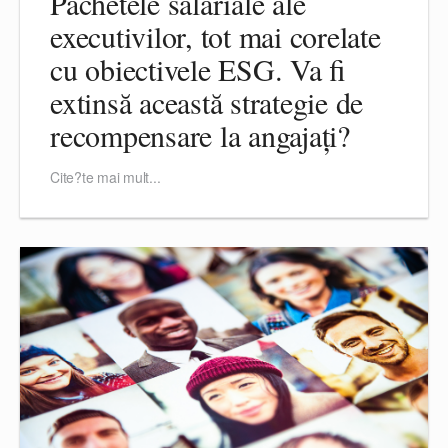
Pachetele salariale ale
executivilor, tot mai corelate
cu obiectivele ESG. Va fi
extinsă această strategie de
recompensare la angajați?
Cite?te mai mult...