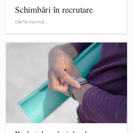
Schimbări în recrutare
Cite?te mai mult...