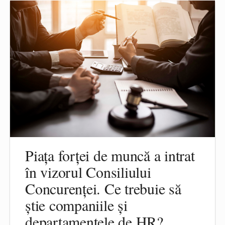
Piața forței de muncă a intrat
în vizorul Consiliului
Concurenței. Ce trebuie să
știe companiile și
departamentele de HR?