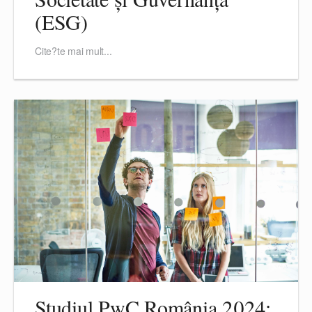
(ESG)
Cite?te mai mult...
Studiul PwC România 2024: