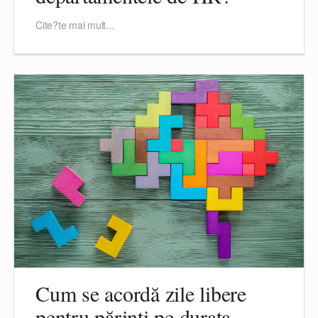
Cite?te mai mult...
Cum se acordă zile libere
pentru părinți pe durata