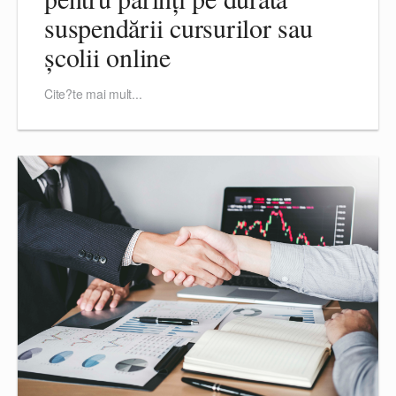
suspendării cursurilor sau
școlii online
Cite?te mai mult...