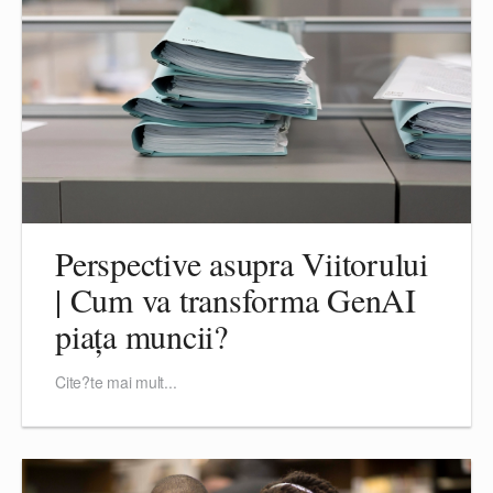
Perspective asupra Viitorului
| Cum va transforma GenAI
piața muncii?
Cite?te mai mult...